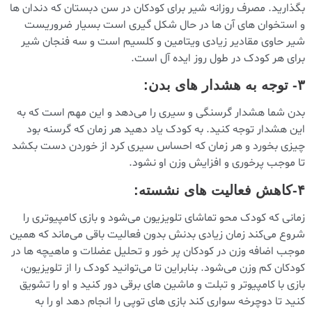
بگذارید. مصرف روزانه شیر برای کودکان در سن دبستان که دندان ها
و استخوان های آن ها در حال شکل گیری است بسیار ضروریست
شیر حاوی مقادیر زیادی ویتامین و کلسیم است و سه فنجان شیر
برای هر کودک در طول روز ایده آل است.
۳- توجه به هشدار های بدن:
بدن شما هشدار گرسنگی و سیری را می‌دهد و این مهم است که به
این هشدار توجه کنید. به کودک یاد دهید هر زمان که گرسنه بود
چیزی بخورد و هر زمان که احساس سیری کرد از خوردن دست بکشد
تا موجب پرخوری و افزایش وزن او نشود.
۴-کاهش فعالیت های نشسته:
زمانی که کودک محو تماشای تلویزیون می‌شود و بازی کامپیوتری را
شروع می‌کند زمان زیادی بدنش بدون فعالیت باقی می‌ماند که همین
موجب اضافه وزن در کودکان پر خور و تحلیل عضلات و ماهیچه ها در
کودکان کم وزن می‌شود. بنابراین تا می‌توانید کودک را از تلویزیون،
بازی با کامپیوتر و تبلت و ماشین های برقی دور کنید و او را تشویق
کنید تا دوچرخه سواری کند بازی های توپی را انجام دهد او را به