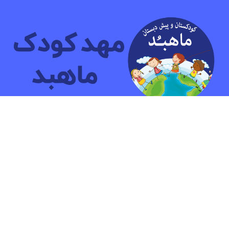
مهد کودک و پیش دبستانی دو زبانه ماهبد
ما بیش ازشانزده سال به کودکان آموزش داده ایم.هدف ما پرورش
کودکانی شاد و آشنا با مهارت هایی جهت زندگی آینده است.