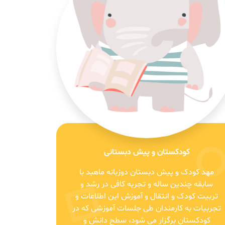
کودکستان و پیش دبستانی
مهد کودک و پیش دبستان دوزبانه ماهبد با
سابقه چندین ساله و تجربه کافی در رشد و
تربیت کودک و انتقال و آموزش این اطلاعات و
تجربیات به کارمندان طی جلسات آموزشی که در
کودکستان برگزار می شود، سطح دانش و