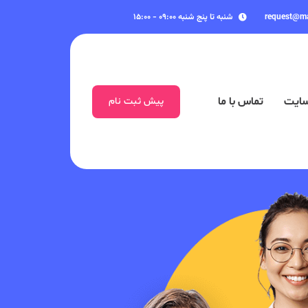
request@m
شنبه تا پنج شنبه ۰۹:۰۰ - ۱۵:۰۰
سایت
تماس با ما
پیش ثبت نام