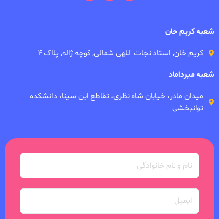
شعبه کریم خان
کریم خان, استاد نجات اللهی شمالی, کوچه ژاله, پلاک ۴
شعبه میرداماد
میدان مادر، خیابان شاه نظری، تقاطع ابن سینا، دانشکده
توانبخشی