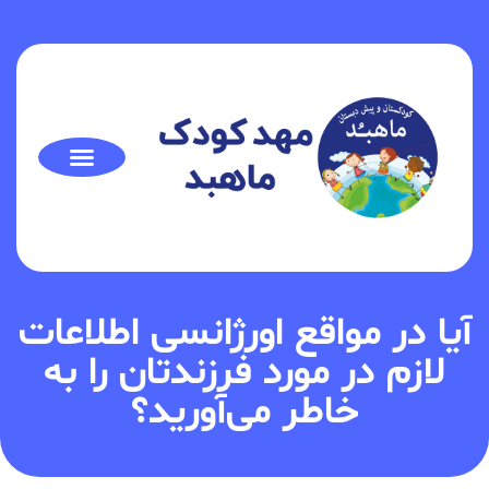
آیا در مواقع اورژانسی اطلاعات
لازم در مورد فرزندتان را به
خاطر می‌آورید؟