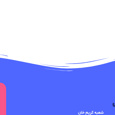
شعبه کریم خان