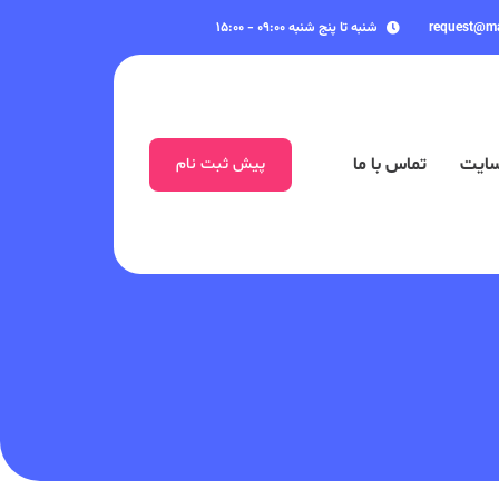
request@m
شنبه تا پنج شنبه ۰۹:۰۰ - ۱۵:۰۰
سایت
تماس با ما
پیش ثبت نام