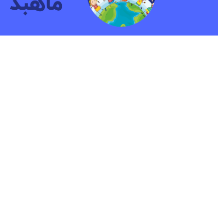
مهد کودک و پیش دبستانی دو زبانه ماهبد
ما بیش ازشانزده سال به کودکان آموزش داده ایم.هدف
پرورش کودکانی شاد و آشنا با مهارت هایی جهت زندگ
آینده است.
© ۲۰۲۳ کلیه حقوق مادی و معنوی این وب سایت متعلق به کودکستان ماهبد می باشد | طراح سایت: