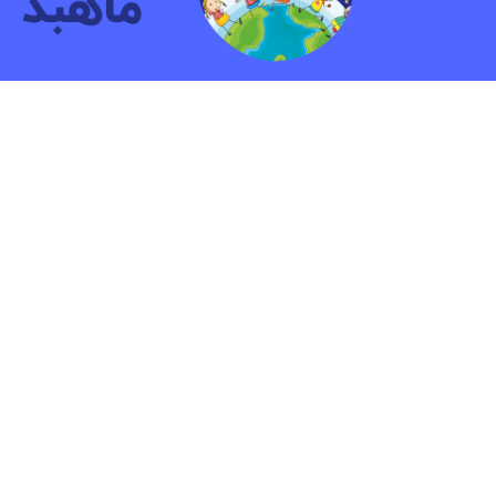
مهد کودک و پیش دبستانی دو زبانه ماهبد
ما بیش ازشانزده سال به کودکان آموزش داده ایم.هدف
پرورش کودکانی شاد و آشنا با مهارت هایی جهت زندگ
آینده است.
© ۲۰۲۳ کلیه حقوق مادی و معنوی این وب سایت متعلق به کودکستان ماهبد می باشد | طراح سایت: