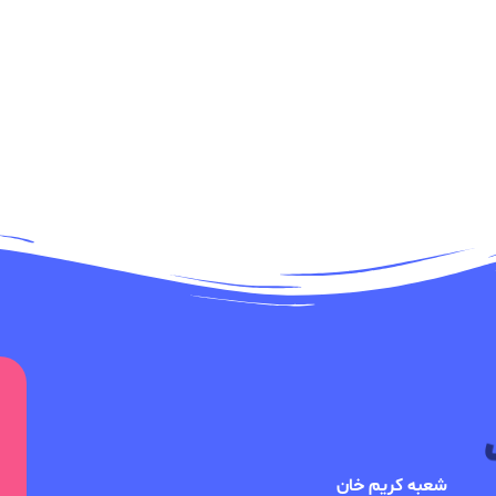
شعبه کریم خان