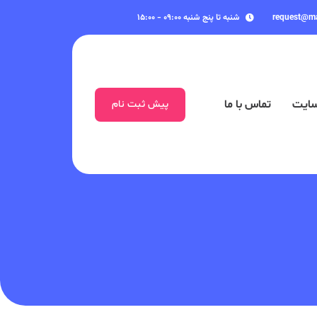
request@m
شنبه تا پنج شنبه ۰۹:۰۰ - ۱۵:۰۰
سایت
تماس با ما
پیش ثبت نام