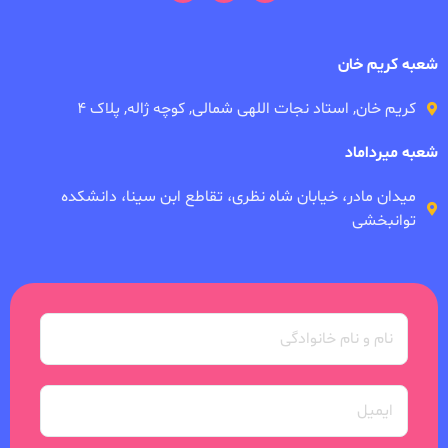
شعبه کریم خان
کریم خان, استاد نجات اللهی شمالی, کوچه ژاله, پلاک ۴
شعبه میرداماد
میدان مادر، خیابان شاه نظری، تقاطع ابن سینا، دانشکده
توانبخشی