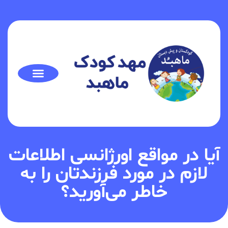
آیا در مواقع اورژانسی اطلاعات
لازم در مورد فرزندتان را به
خاطر می‌آورید؟