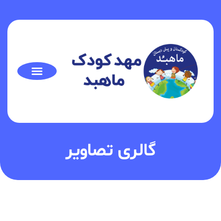
گالری تصاویر