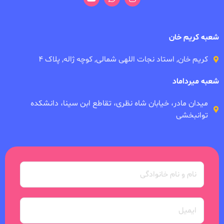
شعبه کریم خان
کریم خان, استاد نجات اللهی شمالی, کوچه ژاله, پلاک ۴
شعبه میرداماد
میدان مادر، خیابان شاه نظری، تقاطع ابن سینا، دانشکده
توانبخشی