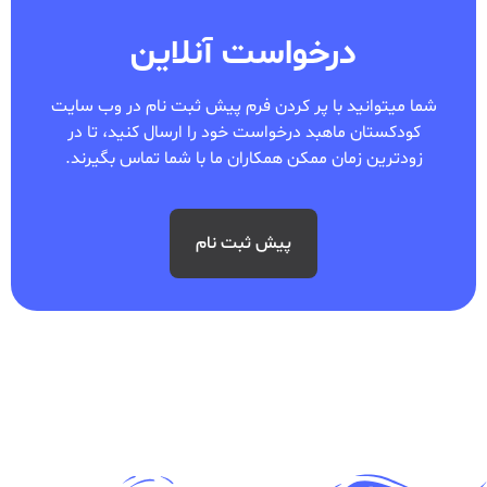
درخواست آنلاین
شما میتوانید با پر کردن فرم پیش ثبت نام در وب سایت
کودکستان ماهبد درخواست خود را ارسال کنید، تا در
زودترین زمان ممکن همکاران ما با شما تماس بگیرند.
پیش ثبت نام