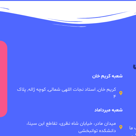
شعبه کریم خان
کریم خان, استاد نجات اللهی شمالی, کوچه ژاله, پلاک
۴
شعبه میرداماد
میدان مادر، خیابان شاه نظری، تقاطع ابن سینا،
 ما
دانشکده توانبخشی
ی