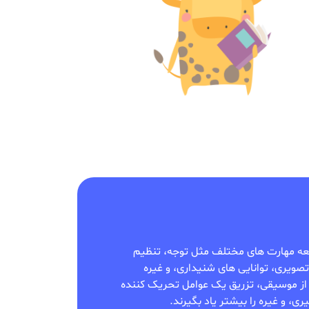
عه مهارت های مختلف مثل توجه، تنظیم
صویری، توانایی های شنیداری، و غیره
 از موسیقی، تزریق یک عوامل تحریک کننده
ی، و غیره را بیشتر یاد بگیرند.