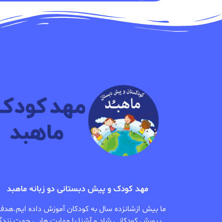
مهد کودک و پیش دبستانی دو زبانه ماهبد
ما بیش ازشانزده سال به کودکان آموزش داده ایم.هدف
پرورش کودکانی شاد و آشنا با مهارت هایی جهت زندگ