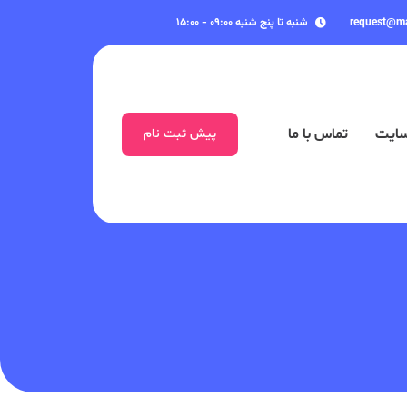
request@m
شنبه تا پنج شنبه ۰۹:۰۰ - ۱۵:۰۰
سایت
تماس با ما
پیش ثبت نام