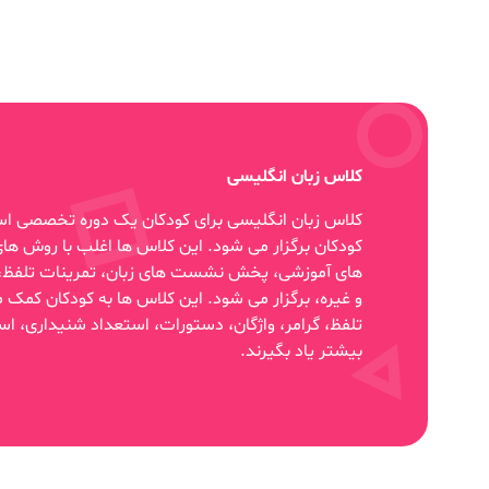
کلاس زبان انگلیسی
کلاس زبان انگلیسی برای کودکان یک دوره تخصصی اس
کودکان برگزار می شود. این کلاس ها اغلب با روش ها
های آموزشی، پخش نشست های زبان، تمرینات تلفظ، تل
و غیره، برگزار می شود. این کلاس ها به کودکان کمک می
تلفظ، گرامر، واژگان، دستورات، استعداد شنیداری، ا
بیشتر یاد بگیرند.