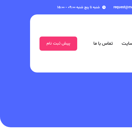
request@m
شنبه تا پنج شنبه ۰۹:۰۰ - ۱۵:۰۰
سایت
تماس با ما
پیش ثبت نام