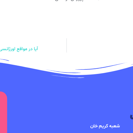
آیا در مواقع اورژانسی
شعبه کریم خان