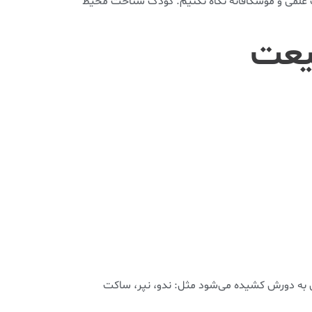
 علمی و موشکافانه نگاه نکنیم. کودک شناخت محیط
بیعت
ان به دورش کشیده می‌شود مثل: ندو، نپر، ساکت