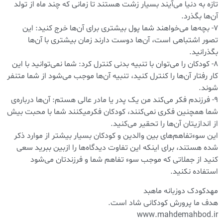
تازه به دنیا می‌آیند بسیار زشت هستند تا زمانی که چند ماه از تولد
آن‌ها بگذرد.
۷- بچه‌ها می‌خواهند شما پول بیشتری برای آن‌ها خرج کنید: این
تصور اشتباهی است، آن‌ها دوست دارند زمان بیشتری با آن‌ها
بگذرانید.
۸- کودکان را می‌توان با تنبیه بدنی کنترل کرد: شما نمی‌توانید با این
کار رفتار آن‌ها را کنترل کنید، تنبیه آن‌ها موجب می‌شود از شما متنفر
شوند.
۹- فرزندم فکر می‌کند من یک پدر یا مادر عالی هستم: آن‌ها درباره‌ی
شما همچنین فکری نمی‌کنند، کودکان فکر‌میکنند شما با محبت بیش
از اندازیتان آن‌ها را تحقیر می‌کنید.
این سوءتفاهم‌های بین والدین و کودکان بسیار بیشتر از موارد ذکر
شده هستند، برای اینکه این تفاوت دیدگاه‌ها را ازبین ببرید سعی
کنید از جملاتی که موجب سوء تفاهم شما و فرزندتان می‌شود
استفاده نکنید.
مهدکودک دوزبانه ماهبد
هدف ما پرورش کودکانی شاد است.
www.mahdemahbod.ir