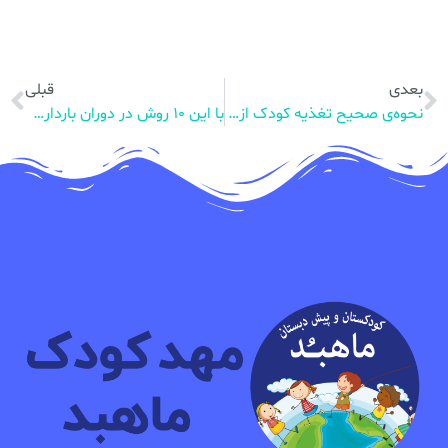
بعدی
قبلی
نحوه‌ی صحیح تغذیه کودک از بدو تولد تا یک سالگی
با این ۱۰ روش در دوران بارداری از سلامت خود و جنین مطمئن شوید