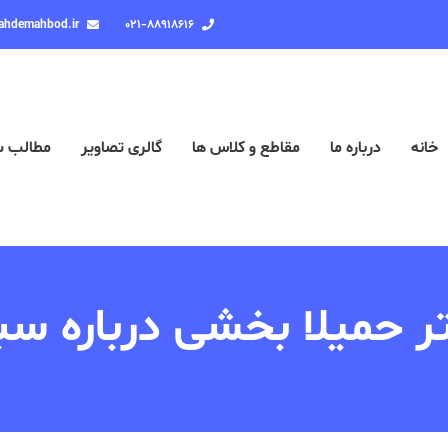
ahdemahbod.ir
۰۲۱-۸۸۹۱۸۶۱۶
خانه
درباره ما
مقاطع و کلاس ها
گالری تصاویر
مطالب 
ر حمیلا بخشی درباره سب