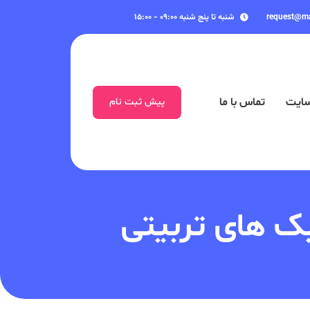
request@m
شنبه تا پنج شنبه ۰۹:۰۰ - ۱۵:۰۰
سایت
تماس با ما
پیش ثبت نام
ک های تربیتی