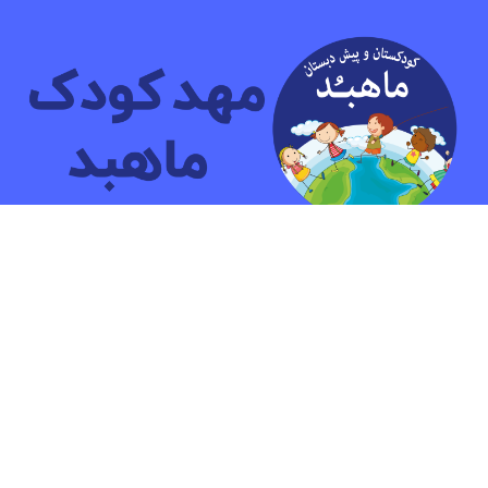
مهد کودک و پیش دبستانی دو زبانه ماهبد
ما بیش ازشانزده سال به کودکان آموزش داده ایم.هدف ما پرورش
کودکانی شاد و آشنا با مهارت هایی جهت زندگی آینده است.