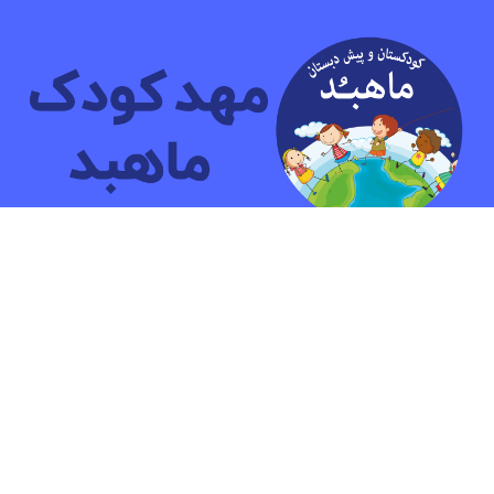
مهد کودک و پیش دبستانی دو زبانه ماهبد
ما بیش ازشانزده سال به کودکان آموزش داده ایم.هدف ما پرورش
کودکانی شاد و آشنا با مهارت هایی جهت زندگی آینده است.