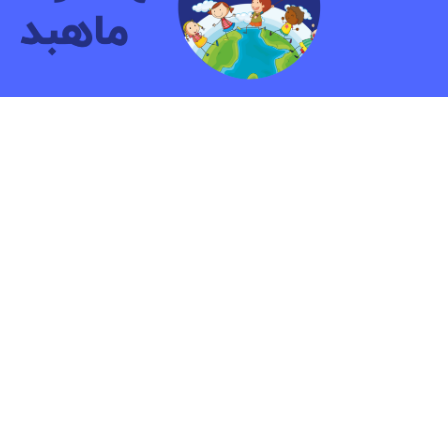
مهد کودک و پیش دبستانی دو زبانه ماهبد
ما بیش ازشانزده سال به کودکان آموزش داده ایم.هدف
پرورش کودکانی شاد و آشنا با مهارت هایی جهت زندگ
آینده است.
© ۲۰۲۳ کلیه حقوق مادی و معنوی این وب سایت متعلق به کودکستان ماهبد می باشد | طراح سایت: