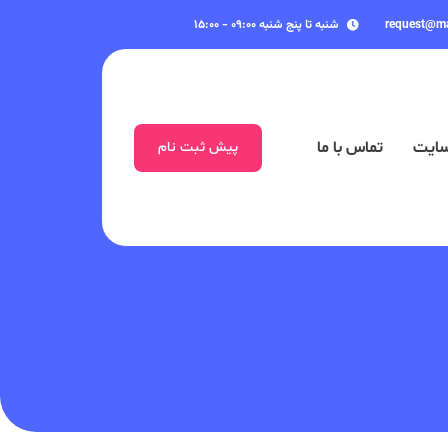
request@m
شنبه تا پنج شنبه ۰۹:۰۰ - ۱۵:۰۰
سایت
تماس با ما
پیش ثبت نام