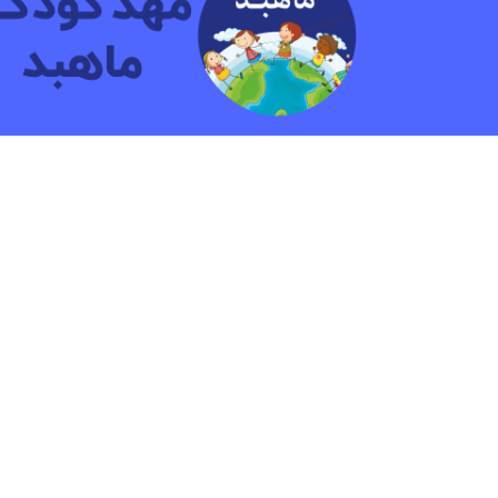
مهد کودک و پیش دبستانی دو زبانه ماهبد
ما بیش ازشانزده سال به کودکان آموزش داده ایم.هدف
پرورش کودکانی شاد و آشنا با مهارت هایی جهت زندگ
آینده است.
© ۲۰۲۳ کلیه حقوق مادی و معنوی این وب سایت متعلق به کودکستان ماهبد می باشد | طراح سایت: