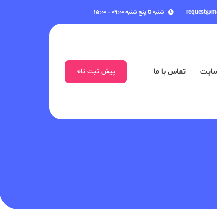
request@m
شنبه تا پنج شنبه ۰۹:۰۰ - ۱۵:۰۰
سایت
تماس با ما
پیش ثبت نام