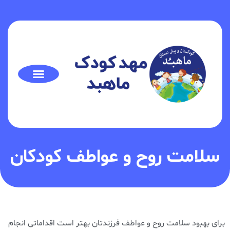
سلامت روح و عواطف کودکان
برای بهبود سلامت روح و عواطف فرزندتان بهتر است اقداماتی انجام