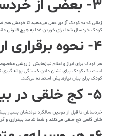
۳- بعضی از خردسالان شلخته و خرابکار هستند
زمانی که به کودک آزادی عمل می‌دهید تا خودش هم غذا
کودک خردسال شما برای خوردن غذا به هیچ قانونی مقی
۴- نحوه برقراری ارتباط در خردسالان متفاوت است
هر کودک برای ابراز و اعلام نیازهایش از روشی مخصو
است یک کودک برای نشان دادن خستگی بهانه گیری کند و
کودک برای بیان نیازهایش استفاده می‌کند.
۵- کج خلقی در بین خردسالان طبیعی است
خردسالان تا قبل از دومین سالگرد تولدشان بسیار بیش
شان گاهی کج خلقی می‌کنند و شما شاهد بیقراری و گریه
۶- هر وسیله‌ی متعلق به والدین مال خردسال هم هست