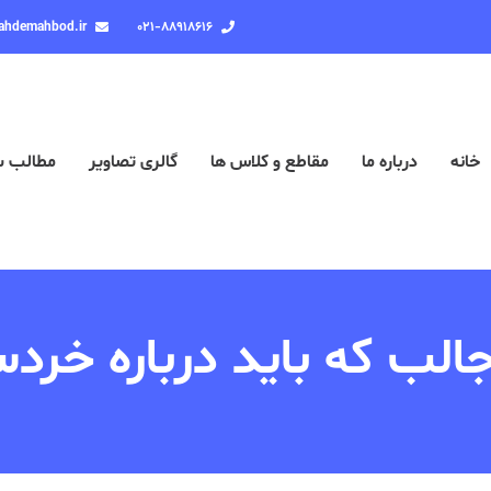
ahdemahbod.ir
۰۲۱-۸۸۹۱۸۶۱۶
خانه
درباره ما
مقاطع و کلاس ها
گالری تصاویر
مطالب 
ب که باید درباره خردسا