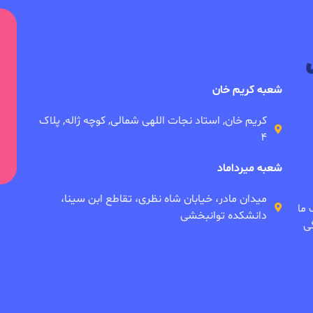
شعبه کریم خان
کریم خان, استاد نجات اللهی شمالی, کوچه ژاله, پلاک
۴
شعبه میرداماد
میدان مادر، خیابان شاه نظری، تقاطع ابن سینا،
 ما
دانشکده توانبخشی
ی