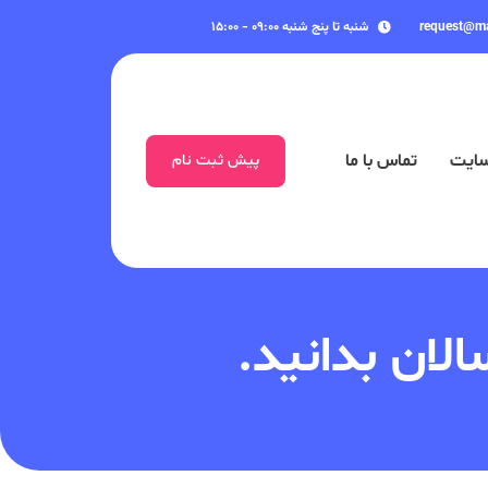
request@m
شنبه تا پنج شنبه ۰۹:۰۰ - ۱۵:۰۰
سایت
تماس با ما
پیش ثبت نام
لان بدانید.