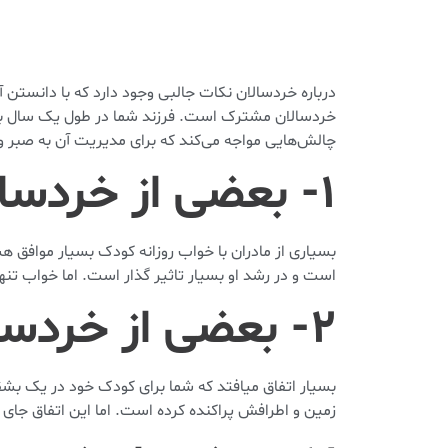
درباره خردسالان نکات جالبی وجود دارد که با دانستن 
خردسالان مشترک است. فرزند شما در طول یک سال به س
چالش‌هایی مواجه می‌کند که برای مدیریت آن به صبر و ت
۱- بعضی از خردسالان در طول روز نمی‌خوابند
بسیاری از مادران با خواب روزانه کودک بسیار موافق 
است و در رشد او بسیار تاثیر گذار است. اما خواب ت
۲- بعضی از خردسالان بد غذا و مشکل پسند هستند
بسیار اتفاق میافتد که شما برای کودک خود در یک بشقاب
زمین و اطرافش پراکنده کرده است. اما این اتفاق جای 