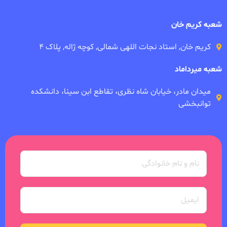
شعبه کریم خان
کریم خان, استاد نجات اللهی شمالی, کوچه ژاله, پلاک ۴
شعبه میرداماد
میدان مادر، خیابان شاه نظری، تقاطع ابن سینا، دانشکده
توانبخشی