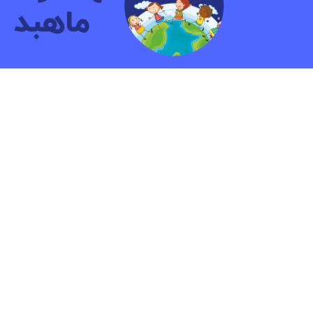
مهد کودک و پیش دبستانی دو زبانه ماهبد
ما بیش ازشانزده سال به کودکان آموزش داده ایم.هدف
پرورش کودکانی شاد و آشنا با مهارت هایی جهت زندگ
آینده است.
© ۲۰۲۳ کلیه حقوق مادی و معنوی این وب سایت متعلق به کودکستان ماهبد می باشد | طراح سایت: