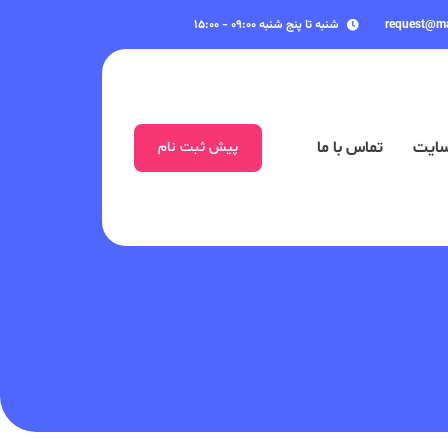
request@m
شنبه تا پنج شنبه ۰۹:۰۰ - ۱۵:۰۰
سایت
تماس با ما
پیش ثبت نام