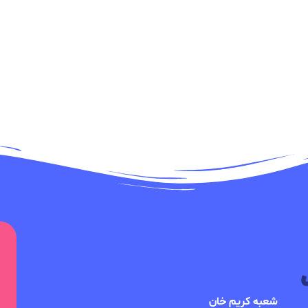
شعبه کریم خان