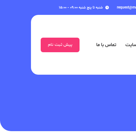
request@m
شنبه تا پنج شنبه ۰۹:۰۰ - ۱۵:۰۰
سایت
تماس با ما
پیش ثبت نام