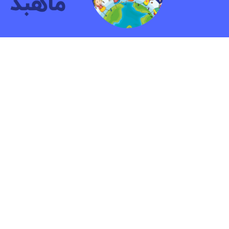
مهد کودک و پیش دبستانی دو زبانه ماهبد
ما بیش ازشانزده سال به کودکان آموزش داده ایم.هدف
پرورش کودکانی شاد و آشنا با مهارت هایی جهت زندگ
آینده است.
© ۲۰۲۳ کلیه حقوق مادی و معنوی این وب سایت متعلق به کودکستان ماهبد می باشد | طراح سایت: