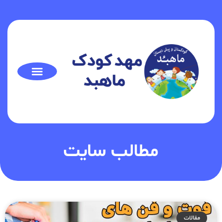
مطالب سایت
مقالات